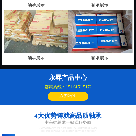
轴承展示
轴承展示
轴承展示
轴承展示
永昇产品中心
咨询热线：151 6151 5172
立即咨询
4大优势铸就高品质轴承
中高端轴承一站式服务商
4 ADVANTAGES CREATE HIGH QUALITY BEARINGS
HIGH-END BEARING A ONE-STOP SERVICE PROVIDER